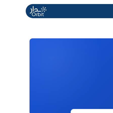
Home
About US