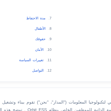
7.
مدة الاحتفاظ
8.
الأطفال
9.
حقوقك
10.
الأمان
11.
تغييرات السياسة
12.
التواصل
ي لتكنولوجيا المعلومات ("المدار"، "نحن") تقوم ببناء وتشغيل
، تطبيق الخدمة الذاتية للموظفين الخاص بنظ